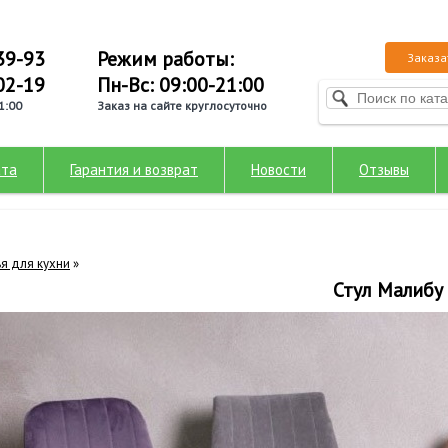
39-93
Режим работы:
Заказа
02-19
Пн-Вс: 09:00-21:00
1:00
Заказ на сайте круглосуточно
ата
Гарантия и возврат
Новости
Отзывы
ья для кухни
»
Стул Малибу