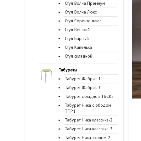
Стул Волна Премиум
Стул Волна Люкс
Стул Соренто плюс
Стул Венский
Стул Барный
Стул Капелька
Стул складной
Табуреты
Табурет Фабрик-1
Табурет Фабрик-3
Табурет складной ТБСК2
Табурет Ника с ободом
ТПР1
Табурет Ника классика-2
Табурет Ника классика-3
Табурет Ника эконом-2