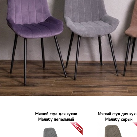
Мягкий стул для кухни
Мягкий стул для кух
Малибу пепельный
Малибу серый