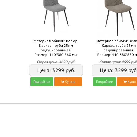
Материал обивки: Велюр.
Материал обивки: Вел
Каркас: труба 25мм
Каркас: труба 25мм
редуцированная.
редуцированная.
Размер: 440*380*860 мм.
Размер: 440*380*860 м
Старая цена:
4699
руб.
Старая цена:
4699
руб
Цена:
3299
руб.
Цена:
3299
руб
Подробнее
Купить
Подробнее
Купит