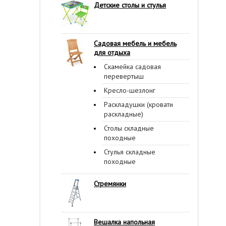
Детские столы и стулья
Садовая мебель и мебель
для отдыха
Скамейка садовая
перевертыш
Кресло-шезлонг
Раскладушки (кровати
раскладные)
Столы складные
походные
Стулья складные
походные
Стремянки
Вешалка напольная