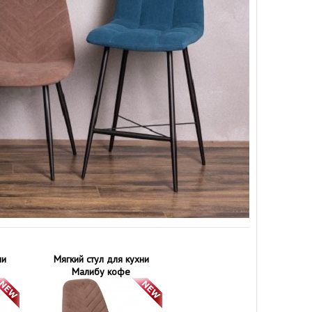
ни
Мягкий стул для кухни
Малибу кофе