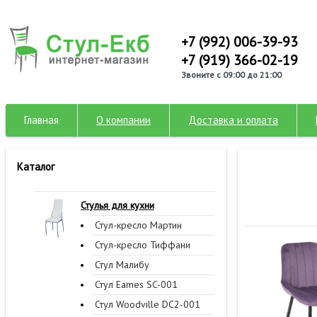
+7 (992) 006-39-93
+7 (919) 366-02-19
Звоните с 09:00 до 21:00
Главная
О компании
Доставка и оплата
Каталог
Стулья для кухни
Стул-кресло Мартин
Стул-кресло Тиффани
Стул Малибу
Стул Eames SC-001
Стул Woodville DC2-001