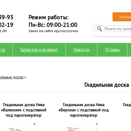
39-93
Режим работы:
Заказа
02-19
Пн-Вс: 09:00-21:00
1:00
Заказ на сайте круглосуточно
ата
Гарантия и возврат
Новости
Отзывы
ильные доски
»
Гладильная доска
Гладильная доска Ника
Гладильная доска Ника
Глад
«Валенсия» c подставкой
«Верона» c подставкой под
под парогенератор
парогенератор