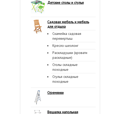
Детские столы и стулья
Садовая мебель и мебель
для отдыха
Скамейка садовая
перевертыш
Кресло-шезлонг
Раскладушки (кровати
раскладные)
Столы складные
походные
Стулья складные
походные
Стремянки
Вешалка напольная