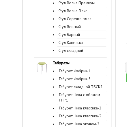
Стул Волна Премиум
Стул Волна Люкс
Стул Соренто плюс
Стул Венский
Стул Барный
Стул Капелька
Стул складной
Табуреты
Табурет Фабрик-1
Табурет Фабрик-3
Табурет складной ТБСК2
Табурет Ника с ободом
ТПР1
Табурет Ника классика-2
Табурет Ника классика-3
Табурет Ника эконом-2