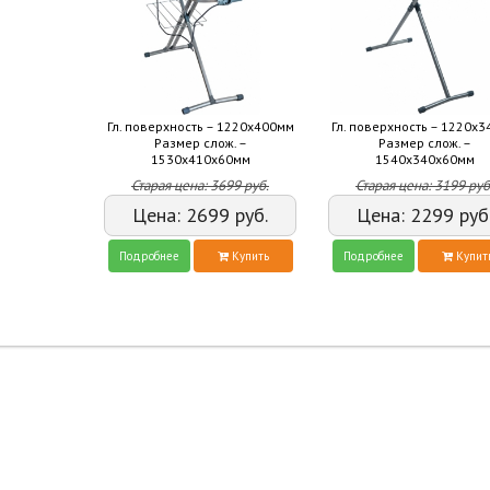
Гл. поверхность – 1220х400мм
Гл. поверхность – 1220х
Размер слож. –
Размер слож. –
1530х410х60мм
1540х340х60мм
Старая цена:
3699
руб.
Старая цена:
3199
руб
Цена:
2699
руб.
Цена:
2299
руб
Подробнее
Купить
Подробнее
Купит