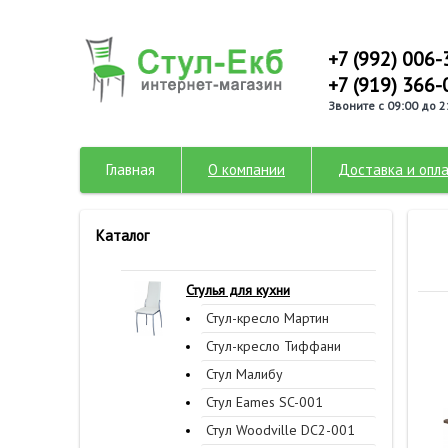
+7 (992) 006-
+7 (919) 366-
Звоните с 09:00 до 2
Главная
О компании
Доставка и опл
Каталог
Стулья для кухни
Стул-кресло Мартин
Стул-кресло Тиффани
Стул Малибу
Стул Eames SC-001
Стул Woodville DC2-001