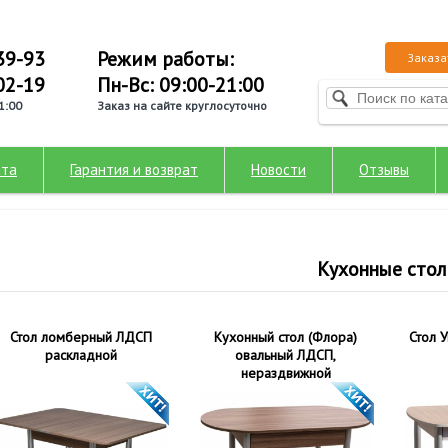
39-93
Режим работы:
Заказа
02-19
Пн-Вс: 09:00-21:00
1:00
Заказ на сайте круглосуточно
ата
Гарантия и возврат
Новости
Отзывы
Кухонные сто
Стол ломберный ЛДСП
Кухонный стол (Флора)
Стол 
раскладной
овальный ЛДСП,
нераздвижной