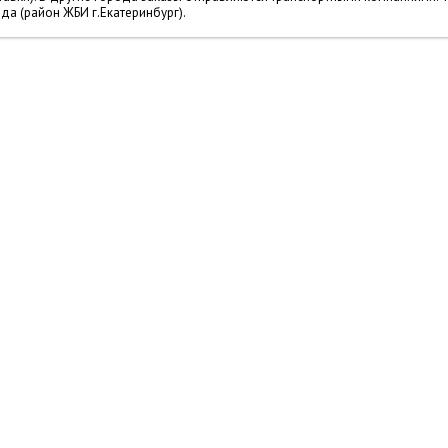
да (район ЖБИ г.Екатеринбург).