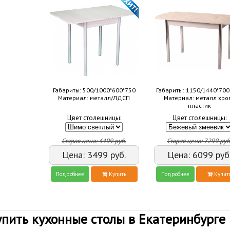
Габариты: 500/1000*600*750
Габариты: 1150/1440*700
Материал: металл/ЛДСП
Материал: металл хро
пластик
Цвет столешницы:
Цвет столешницы:
Старая цена:
4499
руб.
Старая цена:
7299
руб
Цена:
3499
руб.
Цена:
6099
руб
Подробнее
Купить
Подробнее
Купит
упить кухонные столы в Екатеринбурге