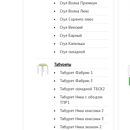
Стул Волна Премиум
Стул Волна Люкс
Стул Соренто плюс
Стул Венский
Стул Барный
Стул Капелька
Стул складной
Табуреты
Табурет Фабрик-1
Табурет Фабрик-3
Табурет складной ТБСК2
Табурет Ника с ободом
ТПР1
Табурет Ника классика-2
Табурет Ника классика-3
Табурет Ника эконом-2