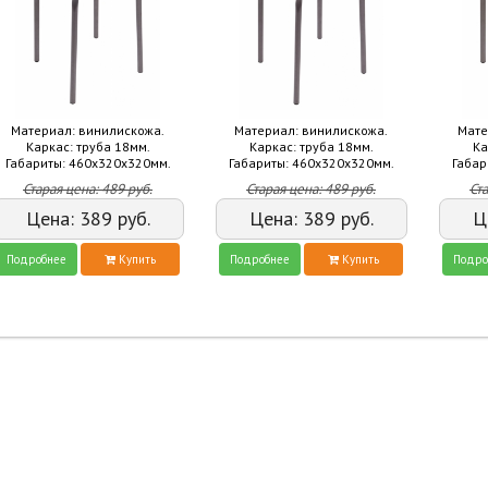
Материал: винилискожа.
Материал: винилискожа.
Мате
Каркас: труба 18мм.
Каркас: труба 18мм.
Ка
Габариты: 460х320х320мм.
Габариты: 460х320х320мм.
Габар
Старая цена:
489
руб.
Старая цена:
489
руб.
Ст
Цена:
389
руб.
Цена:
389
руб.
Ц
Подробнее
Купить
Подробнее
Купить
Подро