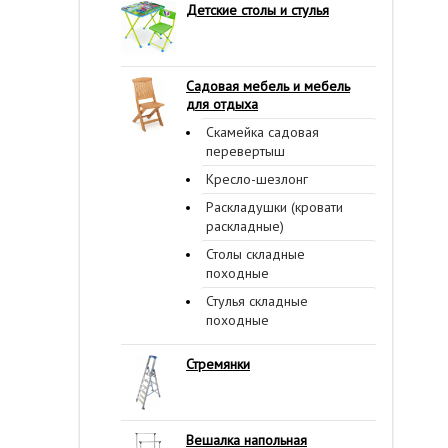
Детские столы и стулья
Садовая мебель и мебель
для отдыха
Скамейка садовая
перевертыш
Кресло-шезлонг
Раскладушки (кровати
раскладные)
Столы складные
походные
Стулья складные
походные
Стремянки
Вешалка напольная