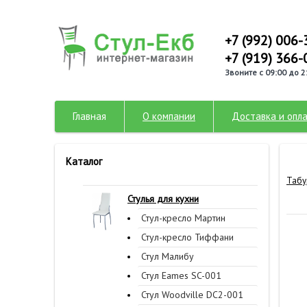
+7 (992) 006-
+7 (919) 366-
Звоните с 09:00 до 2
Главная
О компании
Доставка и опл
Каталог
Табу
Стулья для кухни
Стул-кресло Мартин
Стул-кресло Тиффани
Стул Малибу
Стул Eames SC-001
Стул Woodville DC2-001