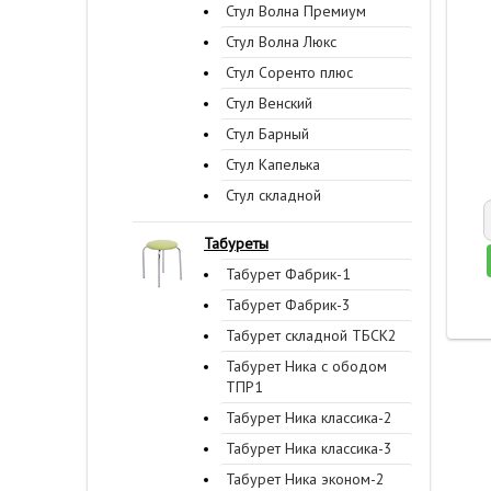
Стул Волна Премиум
Стул Волна Люкс
Стул Соренто плюс
Стул Венский
Стул Барный
Стул Капелька
Стул складной
Табуреты
Табурет Фабрик-1
Табурет Фабрик-3
Табурет складной ТБСК2
Табурет Ника с ободом
ТПР1
Табурет Ника классика-2
Табурет Ника классика-3
Табурет Ника эконом-2