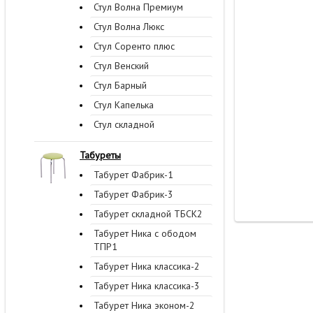
Стул Волна Премиум
Стул Волна Люкс
Стул Соренто плюс
Стул Венский
Стул Барный
Стул Капелька
Стул складной
Табуреты
Табурет Фабрик-1
Табурет Фабрик-3
Табурет складной ТБСК2
Табурет Ника с ободом
ТПР1
Табурет Ника классика-2
Табурет Ника классика-3
Табурет Ника эконом-2